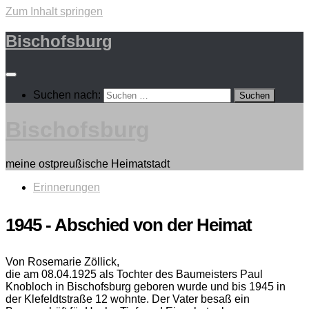
Zum Inhalt springen
Bischofsburg
Suchen nach:
Bischofsburg
meine ostpreußische Heimatstadt
Erinnerungen
1945 - Abschied von der Heimat
Von Rosemarie Zöllick,
die am 08.04.1925 als Tochter des Baumeisters Paul
Knobloch in Bischofsburg geboren wurde und bis 1945 in
der Klefeldtstraße 12 wohnte. Der Vater besaß ein