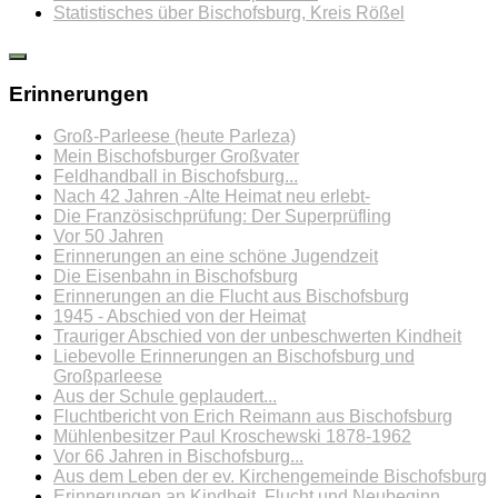
Statistisches über Bischofsburg, Kreis Rößel
Erinnerungen
Groß-Parleese (heute Parleza)
Mein Bischofsburger Großvater
Feldhandball in Bischofsburg...
Nach 42 Jahren -Alte Heimat neu erlebt-
Die Französischprüfung: Der Superprüfling
Vor 50 Jahren
Erinnerungen an eine schöne Jugendzeit
Die Eisenbahn in Bischofsburg
Erinnerungen an die Flucht aus Bischofsburg
1945 - Abschied von der Heimat
Trauriger Abschied von der unbeschwerten Kindheit
Liebevolle Erinnerungen an Bischofsburg und
Großparleese
Aus der Schule geplaudert...
Fluchtbericht von Erich Reimann aus Bischofsburg
Mühlenbesitzer Paul Kroschewski 1878-1962
Vor 66 Jahren in Bischofsburg...
Aus dem Leben der ev. Kirchengemeinde Bischofsburg
Erinnerungen an Kindheit, Flucht und Neubeginn