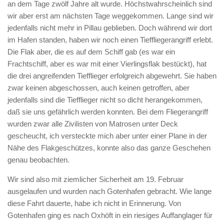
an dem Tage zwölf Jahre alt wurde. Höchstwahrscheinlich sind
wir aber erst am nächsten Tage weggekommen. Lange sind wir
jedenfalls nicht mehr in Pillau geblieben. Doch während wir dort
im Hafen standen, haben wir noch einen Tieffliegerangriff erlebt.
Die Flak aber, die es auf dem Schiff gab (es war ein
Frachtschiff, aber es war mit einer Vierlingsflak bestückt), hat
die drei angreifenden Tiefflieger erfolgreich abgewehrt. Sie haben
zwar keinen abgeschossen, auch keinen getroffen, aber
jedenfalls sind die Tiefflieger nicht so dicht herangekommen,
daß sie uns gefährlich werden konnten. Bei dem Fliegerangriff
wurden zwar alle Zivilisten von Matrosen unter Deck
gescheucht, ich versteckte mich aber unter einer Plane in der
Nähe des Flakgeschützes, konnte also das ganze Geschehen
genau beobachten.
Wir sind also mit ziemlicher Sicherheit am 19. Februar
ausgelaufen und wurden nach Gotenhafen gebracht. Wie lange
diese Fahrt dauerte, habe ich nicht in Erinnerung. Von
Gotenhafen ging es nach Oxhöft in ein riesiges Auffanglager für