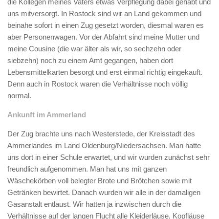
die Kollegen meines Vaters etwas Verpflegung dabei gehabt und
uns mitversorgt. In Rostock sind wir an Land gekommen und
beinahe sofort in einen Zug gesetzt worden, diesmal waren es
aber Personenwagen. Vor der Abfahrt sind meine Mutter und
meine Cousine (die war älter als wir, so sechzehn oder
siebzehn) noch zu einem Amt gegangen, haben dort
Lebensmittelkarten besorgt und erst einmal richtig eingekauft.
Denn auch in Rostock waren die Verhältnisse noch völlig
normal.
Ankunft im Ammerland
Der Zug brachte uns nach Westerstede, der Kreisstadt des
Ammerlandes im Land Oldenburg/Niedersachsen. Man hatte
uns dort in einer Schule erwartet, und wir wurden zunächst sehr
freundlich aufgenommen. Man hat uns mit ganzen
Wäschekörben voll belegter Brote und Brötchen sowie mit
Getränken bewirtet. Danach wurden wir alle in der damaligen
Gasanstalt entlaust. Wir hatten ja inzwischen durch die
Verhältnisse auf der langen Flucht alle Kleiderläuse, Kopfläuse