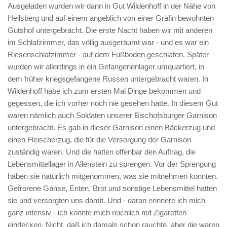
Ausgeladen wurden wir dann in Gut Wildenhoff in der Nähe von
Heilsberg und auf einem angeblich von einer Gräfin bewohnten
Gutshof untergebracht. Die erste Nacht haben wir mit anderen
im Schlafzimmer, das völlig ausgeräumt war - und es war ein
Riesenschlafzimmer - auf dem Fußboden geschlafen. Später
wurden wir allerdings in ein Gefangenenlager umquartiert, in
dem früher kriegsgefangene Russen untergebracht waren. In
Wildenhoff habe ich zum ersten Mal Dinge bekommen und
gegessen, die ich vorher noch nie gesehen hatte. In diesem Gut
waren nämlich auch Soldaten unserer Bischofsburger Garnison
untergebracht. Es gab in dieser Garnison einen Bäckerzug und
einen Fleischerzug, die für die Versorgung der Garnison
zuständig waren. Und die hatten offenbar den Auftrag, die
Lebensmittellager in Allenstein zu sprengen. Vor der Sprengung
haben sie natürlich mitgenommen, was sie mitnehmen konnten.
Gefrorene Gänse, Enten, Brot und sonstige Lebensmittel hatten
sie und versorgten uns damit. Und - daran erinnere ich mich
ganz intensiv - ich konnte mich reichlich mit Zigaretten
eindecken. Nicht, daß ich damals schon rauchte, aber die waren