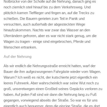
Notbrücke von der Scholle auf die Nehrung, danach ging es
noch ziemlich steil hinauf bis zu dem Verkehrsweg. Und
plötzlich kamen Tiefflieger und fingen an, auf die Trecks zu
schießen. Die Bauern gerieten zum Teil in Panik und
versuchten, auch außerhalb der abgesteckten Wege
hinaufzukommen. Nachts war zwar das Wasser an den
Uferrändern gefroren, aber es war nicht stark genug, um die
Wagen zu tragen - einige sind eingebrochen, Pferde und
Menschen ertranken.
Auf der Nehrung
Als wir endlich die Nehrungsstraße erreicht hatten, warf der
Bauer die ihm aufgezwungenen Fahrgäste wieder vom Wagen.
Warum? Ich weiß es nicht, der kutschierte jetzt eigentlich ein
leeres Fuhrwerk. Aber wahrscheinlich war seine Wut noch zu
groß, unseretwegen einen Großteil seines Gepäcks verloren zu
haben. Auf jeden Fall sind wir dann die Nehrung lang zu Fuß
gegangen, vorwiegend abseits der Straße. So war es für uns
eigentlich auch bequemer, denn die einzige Straße, die es dort