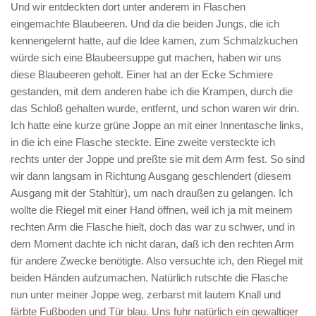
Und wir entdeckten dort unter anderem in Flaschen
eingemachte Blaubeeren. Und da die beiden Jungs, die ich
kennengelernt hatte, auf die Idee kamen, zum Schmalzkuchen
würde sich eine Blaubeersuppe gut machen, haben wir uns
diese Blaubeeren geholt. Einer hat an der Ecke Schmiere
gestanden, mit dem anderen habe ich die Krampen, durch die
das Schloß gehalten wurde, entfernt, und schon waren wir drin.
Ich hatte eine kurze grüne Joppe an mit einer Innentasche links,
in die ich eine Flasche steckte. Eine zweite versteckte ich
rechts unter der Joppe und preßte sie mit dem Arm fest. So sind
wir dann langsam in Richtung Ausgang geschlendert (diesem
Ausgang mit der Stahltür), um nach draußen zu gelangen. Ich
wollte die Riegel mit einer Hand öffnen, weil ich ja mit meinem
rechten Arm die Flasche hielt, doch das war zu schwer, und in
dem Moment dachte ich nicht daran, daß ich den rechten Arm
für andere Zwecke benötigte. Also versuchte ich, den Riegel mit
beiden Händen aufzumachen. Natürlich rutschte die Flasche
nun unter meiner Joppe weg, zerbarst mit lautem Knall und
färbte Fußboden und Tür blau. Uns fuhr natürlich ein gewaltiger