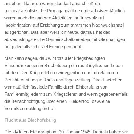
ansehen. Natürlich waren das fast ausschließlich
nationalsozialistische Propagandafilme und selbstverständlich
waren auch die anderen Aktivitäten im Jungvolk auf
Indoktrination, auf Erziehung zum strammen Nachwuchsnazi
ausgerichtet. Das aber weiß ich heute, damals hat das
abwechslungsreiche Gemeinschaftserleben mit Gleichaltrigen
mir jedenfalls sehr viel Freude gemacht.
Man kann sagen, daß wir trotz aller kriegsbedingten
Einschränkungen in Bischofsburg ein recht idyllisches Leben
führten. Den Krieg erlebten wir eigentlich nur indirekt durch
Berichterstattung in Radio und Tageszeitung. Direkt betroffen
war natürlich fast jede Familie durch Einberufung von
Familienmitgliedern zum Kriegsdienst und wenn gegebenenfalls
die Benachrichtigung über einen "Heldentod" bzw. eine
Vermißtenmeldung eintraf.
Flucht aus Bischofsburg
Die Idylle endete abrupt am 20. Januar 1945. Damals haben wir