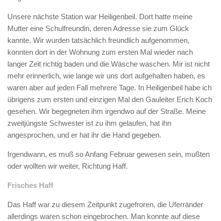
Unsere nächste Station war Heiligenbeil. Dort hatte meine
Mutter eine Schulfreundin, deren Adresse sie zum Glück
kannte. Wir wurden tatsächlich freundlich aufgenommen,
konnten dort in der Wohnung zum ersten Mal wieder nach
langer Zeit richtig baden und die Wäsche waschen. Mir ist nicht
mehr erinnerlich, wie lange wir uns dort aufgehalten haben, es
waren aber auf jeden Fall mehrere Tage. In Heiligenbeil habe ich
übrigens zum ersten und einzigen Mal den Gauleiter Erich Koch
gesehen. Wir begegneten ihm irgendwo auf der Straße. Meine
zweitjüngste Schwester ist zu ihm gelaufen, hat ihn
angesprochen, und er hat ihr die Hand gegeben.
Irgendwann, es muß so Anfang Februar gewesen sein, mußten
oder wollten wir weiter, Richtung Haff.
Frisches Haff
Das Haff war zu diesem Zeitpunkt zugefroren, die Uferränder
allerdings waren schon eingebrochen. Man konnte auf diese