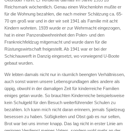
Reichsmark wöchentlich. Genau einen Wochenlohn mußte er
für die Wohnung bezahlen, die nach meiner Schätzung ca. 65-
70 qm groß war und in der wir seit 1941 als Familie mit acht
Kindern wohnten. 1939 wurde er zur Wehrmacht eingezogen,
hat in einer Panzerabwehreinheit den Polen- und den
Frankreichfeldzug mitgemacht und wurde dann für die
Rüstungswirtschaft freigestellt. Ab 1941 war er bei der
Schichauwerft in Danzig eingesetzt, wo vorwiegend U-Boote
gebaut wurden.
Wir lebten damals nicht nur in räumlich beengten Verhältnissen,
auch sonst waren unsere Lebensgrundlagen alles andere als
üppig, obwohl in der damaligen Zeit für kinderreiche Familien
einiges getan wurde. So brauchten Kinderreiche beispielsweise
kein Schulgeld für den Besuch weiterführender Schulen zu
bezahlen. Ich kann mich nicht daran erinnern, jemals Spielzeug
besessen zu haben. Süßigkeiten und Obst gab es nur selten,
Brot war bei uns immer knapp. Das lag nicht in erster Linie am
geringen Verdienst meines Vaters, sondern wohl mehr an der