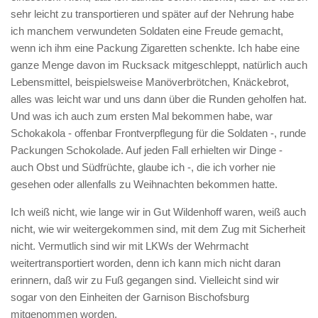
sehr leicht zu transportieren und später auf der Nehrung habe
ich manchem verwundeten Soldaten eine Freude gemacht,
wenn ich ihm eine Packung Zigaretten schenkte. Ich habe eine
ganze Menge davon im Rucksack mitgeschleppt, natürlich auch
Lebensmittel, beispielsweise Manöverbrötchen, Knäckebrot,
alles was leicht war und uns dann über die Runden geholfen hat.
Und was ich auch zum ersten Mal bekommen habe, war
Schokakola - offenbar Frontverpflegung für die Soldaten -, runde
Packungen Schokolade. Auf jeden Fall erhielten wir Dinge -
auch Obst und Südfrüchte, glaube ich -, die ich vorher nie
gesehen oder allenfalls zu Weihnachten bekommen hatte.
Ich weiß nicht, wie lange wir in Gut Wildenhoff waren, weiß auch
nicht, wie wir weitergekommen sind, mit dem Zug mit Sicherheit
nicht. Vermutlich sind wir mit LKWs der Wehrmacht
weitertransportiert worden, denn ich kann mich nicht daran
erinnern, daß wir zu Fuß gegangen sind. Vielleicht sind wir
sogar von den Einheiten der Garnison Bischofsburg
mitgenommen worden.