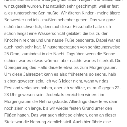
wir zugeteilt wurden, hat natürlich sehr geschimpft, weil er fast
alles runterschmeißen mußte. Wir älteren Kinder - meine ältere
Schwester und ich - mußten nebenher gehen. Das war ganz
schön beschwerlich, denn auf dieser Eisscholle hatte sich
schon längst eine Wasserschicht gebildet, die bis zu den
Knöcheln reichte und uns nasse Füße bescherte. Dabei war es
auch noch sehr kalt, Minustemperaturen von schätzungsweise
25 Grad, zumindest in der Nacht. Tagsüber, wenn die Sonne
schien, war es etwas wärmer, aber nachts war es bitterkalt. Die
Überquerung des Haffs dauerte etwa bis zum Morgengrauen.
Um diese Jahreszeit kann es also frühestens so sechs, halb
sieben gewesen sein. Ich weiß leider nicht, wann wir das
Festland verlassen haben, aber ich schätze, es muß gegen 22-
23 Uhr gewesen sein. Jedenfalls erreichten wir erst im
Morgengrauen die Nehrungsküste. Allerdings dauerte es dann
noch ziemlich lange, bis wir wieder festen Grund unter den
Füßen hatten. Das war auch nicht so einfach, denn an dieser
Stelle war die Nehrung ziemlich steil. Auch hier führte eine