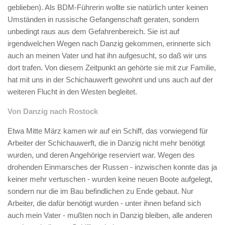
geblieben). Als BDM-Führerin wollte sie natürlich unter keinen
Umständen in russische Gefangenschaft geraten, sondern
unbedingt raus aus dem Gefahrenbereich. Sie ist auf
irgendwelchen Wegen nach Danzig gekommen, erinnerte sich
auch an meinen Vater und hat ihn aufgesucht, so daß wir uns
dort trafen. Von diesem Zeitpunkt an gehörte sie mit zur Familie,
hat mit uns in der Schichauwerft gewohnt und uns auch auf der
weiteren Flucht in den Westen begleitet.
Von Danzig nach Rostock
Etwa Mitte März kamen wir auf ein Schiff, das vorwiegend für
Arbeiter der Schichauwerft, die in Danzig nicht mehr benötigt
wurden, und deren Angehörige reserviert war. Wegen des
drohenden Einmarsches der Russen - inzwischen konnte das ja
keiner mehr vertuschen - wurden keine neuen Boote aufgelegt,
sondern nur die im Bau befindlichen zu Ende gebaut. Nur
Arbeiter, die dafür benötigt wurden - unter ihnen befand sich
auch mein Vater - mußten noch in Danzig bleiben, alle anderen