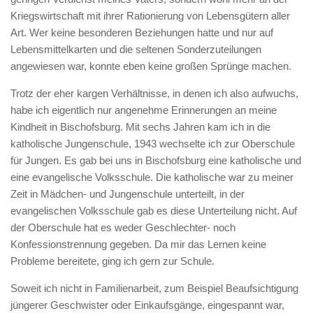
Kriegswirtschaft mit ihrer Rationierung von Lebensgütern aller
Art. Wer keine besonderen Beziehungen hatte und nur auf
Lebensmittelkarten und die seltenen Sonderzuteilungen
angewiesen war, konnte eben keine großen Sprünge machen.
Trotz der eher kargen Verhältnisse, in denen ich also aufwuchs,
habe ich eigentlich nur angenehme Erinnerungen an meine
Kindheit in Bischofsburg. Mit sechs Jahren kam ich in die
katholische Jungenschule, 1943 wechselte ich zur Oberschule
für Jungen. Es gab bei uns in Bischofsburg eine katholische und
eine evangelische Volksschule. Die katholische war zu meiner
Zeit in Mädchen- und Jungenschule unterteilt, in der
evangelischen Volksschule gab es diese Unterteilung nicht. Auf
der Oberschule hat es weder Geschlechter- noch
Konfessionstrennung gegeben. Da mir das Lernen keine
Probleme bereitete, ging ich gern zur Schule.
Soweit ich nicht in Familienarbeit, zum Beispiel Beaufsichtigung
jüngerer Geschwister oder Einkaufsgänge, eingespannt war,