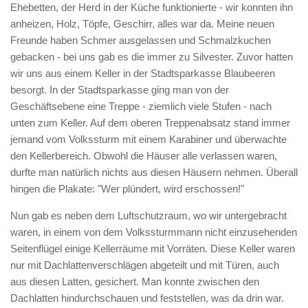
Ehebetten, der Herd in der Küche funktionierte - wir konnten ihn
anheizen, Holz, Töpfe, Geschirr, alles war da. Meine neuen
Freunde haben Schmer ausgelassen und Schmalzkuchen
gebacken - bei uns gab es die immer zu Silvester. Zuvor hatten
wir uns aus einem Keller in der Stadtsparkasse Blaubeeren
besorgt. In der Stadtsparkasse ging man von der
Geschäftsebene eine Treppe - ziemlich viele Stufen - nach
unten zum Keller. Auf dem oberen Treppenabsatz stand immer
jemand vom Volkssturm mit einem Karabiner und überwachte
den Kellerbereich. Obwohl die Häuser alle verlassen waren,
durfte man natürlich nichts aus diesen Häusern nehmen. Überall
hingen die Plakate: "Wer plündert, wird erschossen!"
Nun gab es neben dem Luftschutzraum, wo wir untergebracht
waren, in einem von dem Volkssturmmann nicht einzusehenden
Seitenflügel einige Kellerräume mit Vorräten. Diese Keller waren
nur mit Dachlattenverschlägen abgeteilt und mit Türen, auch
aus diesen Latten, gesichert. Man konnte zwischen den
Dachlatten hindurchschauen und feststellen, was da drin war.