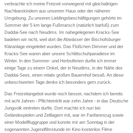
verbrachte ich meine Freizeit vorwiegend mit gleichaltrigen
Nachbarskindern aus unserem Haus oder der näheren
Umgebung. Zu unseren Lieblingsbeschäftigungen gehörte im
Sommer der 5 km lange Fußmarsch (natürlich barfuß) zum
Daddai-See nach Neudims. Im nahegelegenen Kracks-See
badeten wir nicht, weil dort die Abwässer der Bischofsburger
Kläranlage eingeleitet wurden. Das Flüßchen Dimmer und der
Kracks-See waren aber unsere Schlittschuhparadiese im
Winter. In den Sommer- und Herbstferien durfte ich immer
einige Tage zu einem Onkel, der in Neudims, in der Nähe des
Daddai-Sees, einen relativ großen Bauernhof besaß. An diese
unbeschwerten Tage denke ich besonders gern zurück.
Das Freizeitangebot wurde noch besser, nachdem ich bereits
mit acht Jahren - Pflichteintritt war zehn Jahre - in das Deutsche
Jungvolk eintreten durfte. Dort machte ich nun bei
Geländespielen und Zeltlagern mit, war im Fanfarenzug sowie
einer Modellfluggruppe und konnte mir am Sonntag in der
sogenannten Jugendfilmstunde im Kino kostenlos Filme