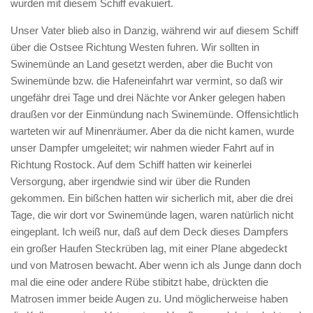
wurden mit diesem Schiff evakuiert.
Unser Vater blieb also in Danzig, während wir auf diesem Schiff
über die Ostsee Richtung Westen fuhren. Wir sollten in
Swinemünde an Land gesetzt werden, aber die Bucht von
Swinemünde bzw. die Hafeneinfahrt war vermint, so daß wir
ungefähr drei Tage und drei Nächte vor Anker gelegen haben
draußen vor der Einmündung nach Swinemünde. Offensichtlich
warteten wir auf Minenräumer. Aber da die nicht kamen, wurde
unser Dampfer umgeleitet; wir nahmen wieder Fahrt auf in
Richtung Rostock. Auf dem Schiff hatten wir keinerlei
Versorgung, aber irgendwie sind wir über die Runden
gekommen. Ein bißchen hatten wir sicherlich mit, aber die drei
Tage, die wir dort vor Swinemünde lagen, waren natürlich nicht
eingeplant. Ich weiß nur, daß auf dem Deck dieses Dampfers
ein großer Haufen Steckrüben lag, mit einer Plane abgedeckt
und von Matrosen bewacht. Aber wenn ich als Junge dann doch
mal die eine oder andere Rübe stibitzt habe, drückten die
Matrosen immer beide Augen zu. Und möglicherweise haben