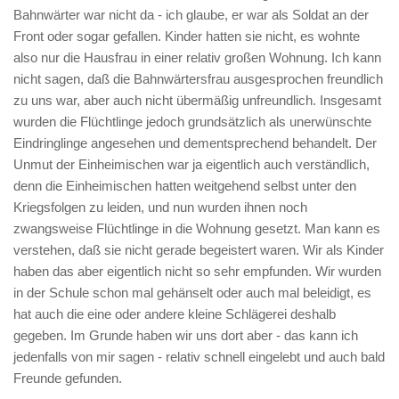
Bahnwärter war nicht da - ich glaube, er war als Soldat an der
Front oder sogar gefallen. Kinder hatten sie nicht, es wohnte
also nur die Hausfrau in einer relativ großen Wohnung. Ich kann
nicht sagen, daß die Bahnwärtersfrau ausgesprochen freundlich
zu uns war, aber auch nicht übermäßig unfreundlich. Insgesamt
wurden die Flüchtlinge jedoch grundsätzlich als unerwünschte
Eindringlinge angesehen und dementsprechend behandelt. Der
Unmut der Einheimischen war ja eigentlich auch verständlich,
denn die Einheimischen hatten weitgehend selbst unter den
Kriegsfolgen zu leiden, und nun wurden ihnen noch
zwangsweise Flüchtlinge in die Wohnung gesetzt. Man kann es
verstehen, daß sie nicht gerade begeistert waren. Wir als Kinder
haben das aber eigentlich nicht so sehr empfunden. Wir wurden
in der Schule schon mal gehänselt oder auch mal beleidigt, es
hat auch die eine oder andere kleine Schlägerei deshalb
gegeben. Im Grunde haben wir uns dort aber - das kann ich
jedenfalls von mir sagen - relativ schnell eingelebt und auch bald
Freunde gefunden.