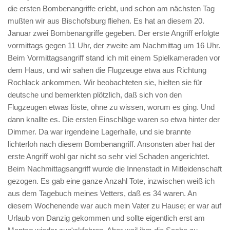
die ersten Bombenangriffe erlebt, und schon am nächsten Tag
mußten wir aus Bischofsburg fliehen. Es hat an diesem 20.
Januar zwei Bombenangriffe gegeben. Der erste Angriff erfolgte
vormittags gegen 11 Uhr, der zweite am Nachmittag um 16 Uhr.
Beim Vormittagsangriff stand ich mit einem Spielkameraden vor
dem Haus, und wir sahen die Flugzeuge etwa aus Richtung
Rochlack ankommen. Wir beobachteten sie, hielten sie für
deutsche und bemerkten plötzlich, daß sich von den
Flugzeugen etwas löste, ohne zu wissen, worum es ging. Und
dann knallte es. Die ersten Einschläge waren so etwa hinter der
Dimmer. Da war irgendeine Lagerhalle, und sie brannte
lichterloh nach diesem Bombenangriff. Ansonsten aber hat der
erste Angriff wohl gar nicht so sehr viel Schaden angerichtet.
Beim Nachmittagsangriff wurde die Innenstadt in Mitleidenschaft
gezogen. Es gab eine ganze Anzahl Tote, inzwischen weiß ich
aus dem Tagebuch meines Vetters, daß es 34 waren. An
diesem Wochenende war auch mein Vater zu Hause; er war auf
Urlaub von Danzig gekommen und sollte eigentlich erst am