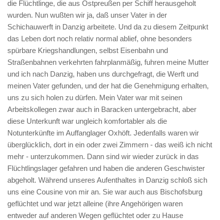
die Flüchtlinge, die aus Ostpreußen per Schiff herausgeholt
wurden. Nun wußten wir ja, daß unser Vater in der
Schichauwerft in Danzig arbeitete. Und da zu diesem Zeitpunkt
das Leben dort noch relativ normal ablief, ohne besonders
spürbare Kriegshandlungen, selbst Eisenbahn und
Straßenbahnen verkehrten fahrplanmäßig, fuhren meine Mutter
und ich nach Danzig, haben uns durchgefragt, die Werft und
meinen Vater gefunden, und der hat die Genehmigung erhalten,
uns zu sich holen zu dürfen. Mein Vater war mit seinen
Arbeitskollegen zwar auch in Baracken untergebracht, aber
diese Unterkunft war ungleich komfortabler als die
Notunterkünfte im Auffanglager Oxhöft. Jedenfalls waren wir
überglücklich, dort in ein oder zwei Zimmern - das weiß ich nicht
mehr - unterzukommen. Dann sind wir wieder zurück in das
Flüchtlingslager gefahren und haben die anderen Geschwister
abgeholt. Während unseres Aufenthaltes in Danzig schloß sich
uns eine Cousine von mir an. Sie war auch aus Bischofsburg
geflüchtet und war jetzt alleine (ihre Angehörigen waren
entweder auf anderen Wegen geflüchtet oder zu Hause