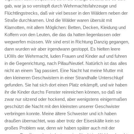
gab, war ja so verstopft durch Wehrmachtsfahrzeuge und
Flüchtlingstrecks, daß wir viel besser in den Wäldern neben der
Straße durchkamen. Und die Wälder waren übersät mit
Klamotten, mit allem Möglichen: Betten, Decken, Kleidung und
Koffern von den Leuten, die das da hatten liegenlassen oder
wegwerfen müssen. Wir sind erst in Richtung Danzig gegangen,
dann wurden wir aber irgendwann gestoppt. Es hielten leere
LKWs der Wehrmacht, luden Frauen und Kinder auf und fuhren
in die Gegenrichtung, nach Pillau/Neutief. Natürlich ist das alles
nicht an einem Tag passiert. Eine Nacht hat meine Mutter mit
den kleineren Geschwistern in einer Strandhalle Unterschlupf
gefunden. Sie hat sich dort einen Platz erkämpft, und wir haben
ihr die Kinder durchs Fenster reinreichen können, so daß sie
zwar nur sitzend oder hockend, aber wenigstens einigermaßen
geschützt die Nacht mit den kleinsten unserer Geschwister
verbringen konnte. Meine ältere Schwester und ich haben
draußen übernachtet, was aber trotz der Eiseskälte kein so
großes Problem war, denn wir haben später auch mit der