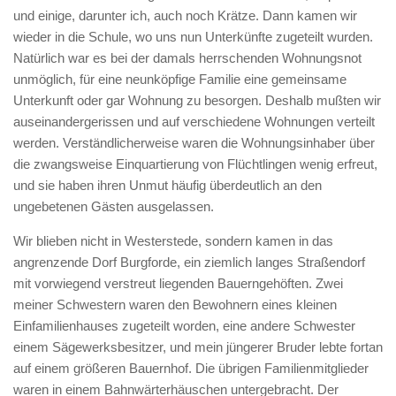
und einige, darunter ich, auch noch Krätze. Dann kamen wir
wieder in die Schule, wo uns nun Unterkünfte zugeteilt wurden.
Natürlich war es bei der damals herrschenden Wohnungsnot
unmöglich, für eine neunköpfige Familie eine gemeinsame
Unterkunft oder gar Wohnung zu besorgen. Deshalb mußten wir
auseinandergerissen und auf verschiedene Wohnungen verteilt
werden. Verständlicherweise waren die Wohnungsinhaber über
die zwangsweise Einquartierung von Flüchtlingen wenig erfreut,
und sie haben ihren Unmut häufig überdeutlich an den
ungebetenen Gästen ausgelassen.
Wir blieben nicht in Westerstede, sondern kamen in das
angrenzende Dorf Burgforde, ein ziemlich langes Straßendorf
mit vorwiegend verstreut liegenden Bauerngehöften. Zwei
meiner Schwestern waren den Bewohnern eines kleinen
Einfamilienhauses zugeteilt worden, eine andere Schwester
einem Sägewerksbesitzer, und mein jüngerer Bruder lebte fortan
auf einem größeren Bauernhof. Die übrigen Familienmitglieder
waren in einem Bahnwärterhäuschen untergebracht. Der