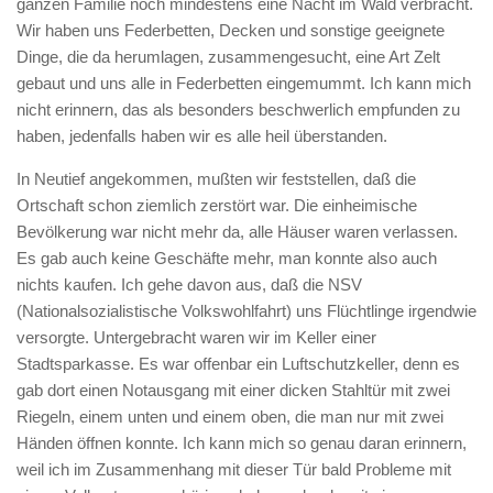
ganzen Familie noch mindestens eine Nacht im Wald verbracht.
Wir haben uns Federbetten, Decken und sonstige geeignete
Dinge, die da herumlagen, zusammengesucht, eine Art Zelt
gebaut und uns alle in Federbetten eingemummt. Ich kann mich
nicht erinnern, das als besonders beschwerlich empfunden zu
haben, jedenfalls haben wir es alle heil überstanden.
In Neutief angekommen, mußten wir feststellen, daß die
Ortschaft schon ziemlich zerstört war. Die einheimische
Bevölkerung war nicht mehr da, alle Häuser waren verlassen.
Es gab auch keine Geschäfte mehr, man konnte also auch
nichts kaufen. Ich gehe davon aus, daß die NSV
(Nationalsozialistische Volkswohlfahrt) uns Flüchtlinge irgendwie
versorgte. Untergebracht waren wir im Keller einer
Stadtsparkasse. Es war offenbar ein Luftschutzkeller, denn es
gab dort einen Notausgang mit einer dicken Stahltür mit zwei
Riegeln, einem unten und einem oben, die man nur mit zwei
Händen öffnen konnte. Ich kann mich so genau daran erinnern,
weil ich im Zusammenhang mit dieser Tür bald Probleme mit