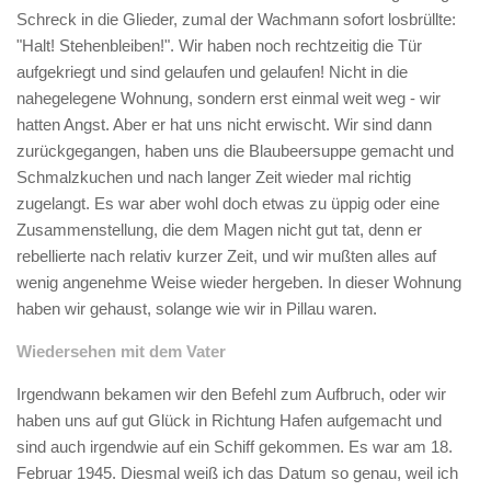
Schreck in die Glieder, zumal der Wachmann sofort losbrüllte:
"Halt! Stehenbleiben!". Wir haben noch rechtzeitig die Tür
aufgekriegt und sind gelaufen und gelaufen! Nicht in die
nahegelegene Wohnung, sondern erst einmal weit weg - wir
hatten Angst. Aber er hat uns nicht erwischt. Wir sind dann
zurückgegangen, haben uns die Blaubeersuppe gemacht und
Schmalzkuchen und nach langer Zeit wieder mal richtig
zugelangt. Es war aber wohl doch etwas zu üppig oder eine
Zusammenstellung, die dem Magen nicht gut tat, denn er
rebellierte nach relativ kurzer Zeit, und wir mußten alles auf
wenig angenehme Weise wieder hergeben. In dieser Wohnung
haben wir gehaust, solange wie wir in Pillau waren.
Wiedersehen mit dem Vater
Irgendwann bekamen wir den Befehl zum Aufbruch, oder wir
haben uns auf gut Glück in Richtung Hafen aufgemacht und
sind auch irgendwie auf ein Schiff gekommen. Es war am 18.
Februar 1945. Diesmal weiß ich das Datum so genau, weil ich