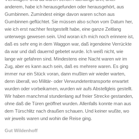
anderem, habe ich herausgefunden oder herausgehört, aus
Gumbinnen. Zumindest einige davon waren schon aus
Gumbinnen geflüchtet. Sie müssen also schon vom Datum her,
wie ich erst nachher festgestellt habe, eine ganze Zeitlang
unterwegs gewesen sein. Und woran ich mich noch erinnere ist,
daß es sehr eng in dem Waggon war, daß irgendeine Verrückte
da war und daß dauernd gebetet wurde. Ich weiß nicht, wie
lange wir gefahren sind. Mindestens eine Nacht waren wir im
Zug, aber es kann auch sein, daß es mehrere waren. Es ging
immer nur ein Stück voran, dann mußten wir wieder warten,
denn überall, wo Militär- oder Verwundetentransporte erwartet
wurden oder vorbeikamen, wurden wir aufs Abstellgleis gestellt.
Wir haben manchmal stundenlang auf freier Strecke gestanden,
ohne daß die Türen geöffnet wurden. Allenfalls konnte man aus
dem Türschlitz nach draußen schauen. Und keiner wußte, wo
wir jeweils waren und wohin die Reise ging.
Gut Wildenhoff