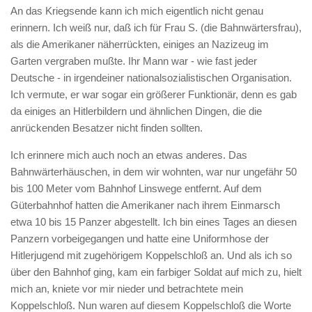
An das Kriegsende kann ich mich eigentlich nicht genau
erinnern. Ich weiß nur, daß ich für Frau S. (die Bahnwärtersfrau),
als die Amerikaner näherrückten, einiges an Nazizeug im
Garten vergraben mußte. Ihr Mann war - wie fast jeder
Deutsche - in irgendeiner nationalsozialistischen Organisation.
Ich vermute, er war sogar ein größerer Funktionär, denn es gab
da einiges an Hitlerbildern und ähnlichen Dingen, die die
anrückenden Besatzer nicht finden sollten.
Ich erinnere mich auch noch an etwas anderes. Das
Bahnwärterhäuschen, in dem wir wohnten, war nur ungefähr 50
bis 100 Meter vom Bahnhof Linswege entfernt. Auf dem
Güterbahnhof hatten die Amerikaner nach ihrem Einmarsch
etwa 10 bis 15 Panzer abgestellt. Ich bin eines Tages an diesen
Panzern vorbeigegangen und hatte eine Uniformhose der
Hitlerjugend mit zugehörigem Koppelschloß an. Und als ich so
über den Bahnhof ging, kam ein farbiger Soldat auf mich zu, hielt
mich an, kniete vor mir nieder und betrachtete mein
Koppelschloß. Nun waren auf diesem Koppelschloß die Worte