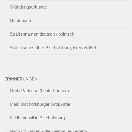
Gründungsurkunde
Gästebuch
Straßennamen deutsch / polnisch
Statistisches über Bischofsburg, Kreis Rößel
ERINNERUNGEN
Groß-Parleese (heute Parleza)
Mein Bischofsburger Großvater
Feldhandball in Bischofsburg...
Nach 42 Jahren -Alte Heimat neu erlebt-