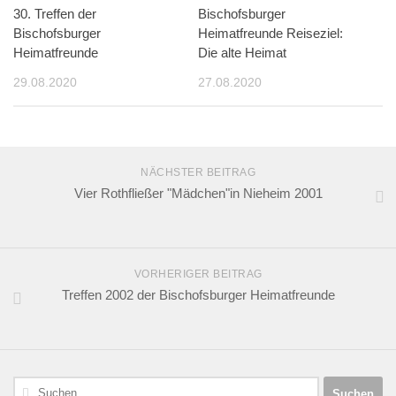
30. Treffen der
Bischofsburger
Bischofsburger
Heimatfreunde Reiseziel:
Heimatfreunde
Die alte Heimat
29.08.2020
27.08.2020
NÄCHSTER BEITRAG
Vier Rothfließer "Mädchen"in Nieheim 2001
VORHERIGER BEITRAG
Treffen 2002 der Bischofsburger Heimatfreunde
Suchen