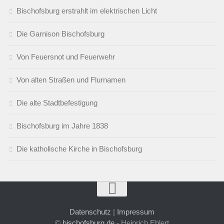
Bischofsburg erstrahlt im elektrischen Licht
Die Garnison Bischofsburg
Von Feuersnot und Feuerwehr
Von alten Straßen und Flurnamen
Die alte Stadtbefestigung
Bischofsburg im Jahre 1838
Die katholische Kirche in Bischofsburg
Datenschutz
|
Impressum
©
bischofsburg.de
- Heinrich Ehlert