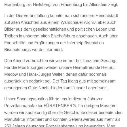
Marienburg bis Heilsberg, von Frauenburg bis Allenstein zeigt.
In der Dia-Veranstaltung konnte man sich unsere Heimatstadt
auf alten Ansichten aus einem Warschauer Archiv, aber auch
Bilder aus dem gesellschaftlichen und politischen Leben und
Treiben in unserem alten Bischofsburg anschauen. Auch über
Fortschritte und Ergänzungen der Internetpräsentation
Bischofsburgs wurde informiert.
Den Abend verbrachten wir wie immer bei Tanz und Gesang.
Für die Musik sorgten wieder unsere Heimatfreunde Helmut
Medow und Hans-Jürgen Walter, denen dafür nochmals
ausdrücklich gedankt sei. Der Tag klang aus mit gemeinsam
gesungenen Gute-Nacht-Liedern um "unser Lagerfeuer".
Unser Sonntagsausflug führte uns in diesem Jahr zur
Porzellanmanufaktur FÜRSTENBERG. Im dortigen Museum
wurden wir sachkundig über die Geschichte dieser bedeutenden
Manufaktur informiert und konnten Sehenswertes aus mehr als
250 Jahren deutscher Porzellanherstellung bewundern. Man