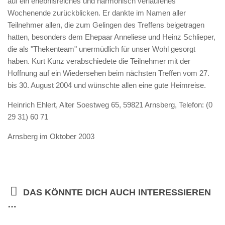
auf ein erlebnisreiches und harmonisch verlaufenes
Wochenende zurückblicken. Er dankte im Namen aller
Teilnehmer allen, die zum Gelingen des Treffens beigetragen
hatten, besonders dem Ehepaar Anneliese und Heinz Schlieper,
die als "Thekenteam" unermüdlich für unser Wohl gesorgt
haben. Kurt Kunz verabschiedete die Teilnehmer mit der
Hoffnung auf ein Wiedersehen beim nächsten Treffen vom 27.
bis 30. August 2004 und wünschte allen eine gute Heimreise.
Heinrich Ehlert, Alter Soestweg 65, 59821 Arnsberg, Telefon: (0
29 31) 60 71
Arnsberg im Oktober 2003
DAS KÖNNTE DICH AUCH INTERESSIEREN
…