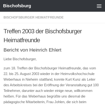
Bischofsburg
Zum Inhalt springen
BISCHOFSBURGER HEIMATFREUNDE
Treffen 2003 der Bischofsburger
Heimatfreunde
Bericht von Heinrich Ehlert
Liebe Bischofsburger,
zum 18. Treffen der Bischofsburger Heimatfreunde, das vom
22. bis 25. August 2003 wieder in der Heimvolkshochschule
Weberhaus in Nieheim stattfand, konnte Kurt Kunz als Leiter
des Arbeitskreises bei der Eröffnung der Veranstaltung gut 100
Teilnehmer, darunter auch wieder einige neue, willkommen
heißen. Für das Weberhaus begrüßte uns diesmal die
pädagogische Mitarbeiterin, Frau Johlen, die sich beim