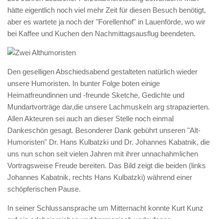
hätte eigentlich noch viel mehr Zeit für diesen Besuch benötigt,
aber es wartete ja noch der "Forellenhof" in Lauenförde, wo wir
bei Kaffee und Kuchen den Nachmittagsausflug beendeten.
Den geselligen Abschiedsabend gestalteten natürlich wieder
unsere Humoristen. In bunter Folge boten einige
Heimatfreundinnen und -freunde Sketche, Gedichte und
Mundartvorträge dar,die unsere Lachmuskeln arg strapazierten.
Allen Akteuren sei auch an dieser Stelle noch einmal
Dankeschön gesagt. Besonderer Dank gebührt unseren "Alt-
Humoristen" Dr. Hans Kulbatzki und Dr. Johannes Kabatnik, die
uns nun schon seit vielen Jahren mit ihrer unnachahmlichen
Vortragsweise Freude bereiten. Das Bild zeigt die beiden (links
Johannes Kabatnik, rechts Hans Kulbatzki) während einer
schöpferischen Pause.
In seiner Schlussansprache um Mitternacht konnte Kurt Kunz