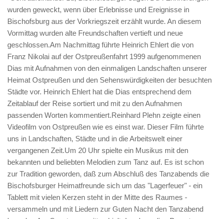
wurden geweckt, wenn über Erlebnisse und Ereignisse in
Bischofsburg aus der Vorkriegszeit erzählt wurde. An diesem
Vormittag wurden alte Freundschaften vertieft und neue
geschlossen.Am Nachmittag führte Heinrich Ehlert die von
Franz Nikolai auf der Ostpreußenfahrt 1999 aufgenommenen
Dias mit Aufnahmen von den einmaligen Landschaften unserer
Heimat Ostpreußen und den Sehenswürdigkeiten der besuchten
Städte vor. Heinrich Ehlert hat die Dias entsprechend dem
Zeitablauf der Reise sortiert und mit zu den Aufnahmen
passenden Worten kommentiert.Reinhard Plehn zeigte einen
Videofilm von Ostpreußen wie es einst war. Dieser Film führte
uns in Landschaften, Städte und in die Arbeitswelt einer
vergangenen Zeit.Um 20 Uhr spielte ein Musikus mit den
bekannten und beliebten Melodien zum Tanz auf. Es ist schon
zur Tradition geworden, daß zum Abschluß des Tanzabends die
Bischofsburger Heimatfreunde sich um das "Lagerfeuer" - ein
Tablett mit vielen Kerzen steht in der Mitte des Raumes -
versammeln und mit Liedern zur Guten Nacht den Tanzabend