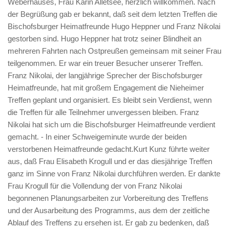
Weberhauses, Frau Karin Alletsee, herzlich willkommen. Nach
der Begrüßung gab er bekannt, daß seit dem letzten Treffen die
Bischofsburger Heimatfreunde Hugo Heppner und Franz Nikolai
gestorben sind. Hugo Heppner hat trotz seiner Blindheit an
mehreren Fahrten nach Ostpreußen gemeinsam mit seiner Frau
teilgenommen. Er war ein treuer Besucher unserer Treffen.
Franz Nikolai, der langjährige Sprecher der Bischofsburger
Heimatfreunde, hat mit großem Engagement die Nieheimer
Treffen geplant und organisiert. Es bleibt sein Verdienst, wenn
die Treffen für alle Teilnehmer unvergessen bleiben. Franz
Nikolai hat sich um die Bischofsburger Heimatfreunde verdient
gemacht. - In einer Schweigeminute wurde der beiden
verstorbenen Heimatfreunde gedacht.Kurt Kunz führte weiter
aus, daß Frau Elisabeth Krogull und er das diesjährige Treffen
ganz im Sinne von Franz Nikolai durchführen werden. Er dankte
Frau Krogull für die Vollendung der von Franz Nikolai
begonnenen Planungsarbeiten zur Vorbereitung des Treffens
und der Ausarbeitung des Programms, aus dem der zeitliche
Ablauf des Treffens zu ersehen ist. Er gab zu bedenken, daß