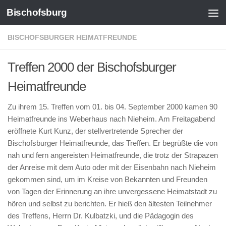
Bischofsburg
Zum Inhalt springen
BISCHOFSBURGER HEIMATFREUNDE
Treffen 2000 der Bischofsburger
Heimatfreunde
Zu ihrem 15. Treffen vom 01. bis 04. September 2000 kamen 90
Heimatfreunde ins Weberhaus nach Nieheim. Am Freitagabend
eröffnete Kurt Kunz, der stellvertretende Sprecher der
Bischofsburger Heimatfreunde, das Treffen. Er begrüßte die von
nah und fern angereisten Heimatfreunde, die trotz der Strapazen
der Anreise mit dem Auto oder mit der Eisenbahn nach Nieheim
gekommen sind, um im Kreise von Bekannten und Freunden
von Tagen der Erinnerung an ihre unvergessene Heimatstadt zu
hören und selbst zu berichten. Er hieß den ältesten Teilnehmer
des Treffens, Herrn Dr. Kulbatzki, und die Pädagogin des