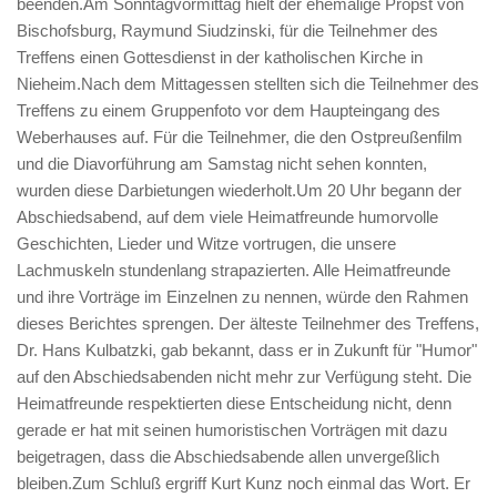
beenden.Am Sonntagvormittag hielt der ehemalige Propst von
Bischofsburg, Raymund Siudzinski, für die Teilnehmer des
Treffens einen Gottesdienst in der katholischen Kirche in
Nieheim.Nach dem Mittagessen stellten sich die Teilnehmer des
Treffens zu einem Gruppenfoto vor dem Haupteingang des
Weberhauses auf. Für die Teilnehmer, die den Ostpreußenfilm
und die Diavorführung am Samstag nicht sehen konnten,
wurden diese Darbietungen wiederholt.Um 20 Uhr begann der
Abschiedsabend, auf dem viele Heimatfreunde humorvolle
Geschichten, Lieder und Witze vortrugen, die unsere
Lachmuskeln stundenlang strapazierten. Alle Heimatfreunde
und ihre Vorträge im Einzelnen zu nennen, würde den Rahmen
dieses Berichtes sprengen. Der älteste Teilnehmer des Treffens,
Dr. Hans Kulbatzki, gab bekannt, dass er in Zukunft für "Humor"
auf den Abschiedsabenden nicht mehr zur Verfügung steht. Die
Heimatfreunde respektierten diese Entscheidung nicht, denn
gerade er hat mit seinen humoristischen Vorträgen mit dazu
beigetragen, dass die Abschiedsabende allen unvergeßlich
bleiben.Zum Schluß ergriff Kurt Kunz noch einmal das Wort. Er