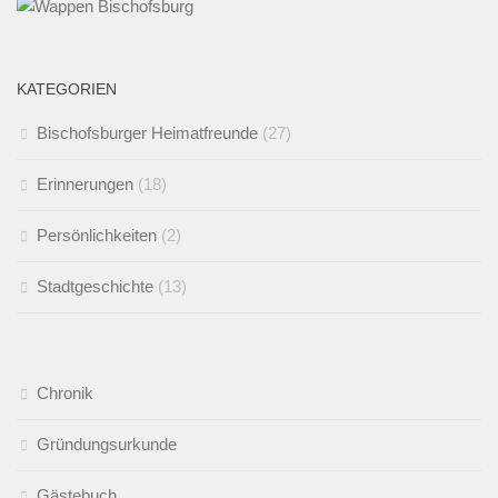
KATEGORIEN
Bischofsburger Heimatfreunde
(27)
Erinnerungen
(18)
Persönlichkeiten
(2)
Stadtgeschichte
(13)
Chronik
Gründungsurkunde
Gästebuch