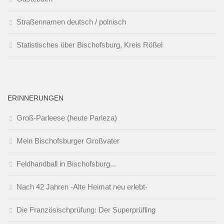
Straßennamen deutsch / polnisch
Statistisches über Bischofsburg, Kreis Rößel
ERINNERUNGEN
Groß-Parleese (heute Parleza)
Mein Bischofsburger Großvater
Feldhandball in Bischofsburg...
Nach 42 Jahren -Alte Heimat neu erlebt-
Die Französischprüfung: Der Superprüfling