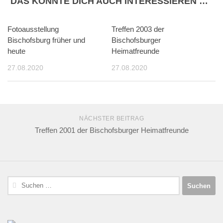
DAS KÖNNTE DICH AUCH INTERESSIEREN …
Fotoausstellung
Treffen 2003 der
Bischofsburg früher und
Bischofsburger
heute
Heimatfreunde
27.08.2020
27.08.2020
NÄCHSTER BEITRAG
Treffen 2001 der Bischofsburger Heimatfreunde
Suchen
nach: