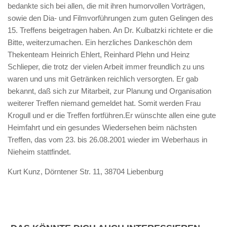
bedankte sich bei allen, die mit ihren humorvollen Vorträgen,
sowie den Dia- und Filmvorführungen zum guten Gelingen des
15. Treffens beigetragen haben. An Dr. Kulbatzki richtete er die
Bitte, weiterzumachen. Ein herzliches Dankeschön dem
Thekenteam Heinrich Ehlert, Reinhard Plehn und Heinz
Schlieper, die trotz der vielen Arbeit immer freundlich zu uns
waren und uns mit Getränken reichlich versorgten. Er gab
bekannt, daß sich zur Mitarbeit, zur Planung und Organisation
weiterer Treffen niemand gemeldet hat. Somit werden Frau
Krogull und er die Treffen fortführen.Er wünschte allen eine gute
Heimfahrt und ein gesundes Wiedersehen beim nächsten
Treffen, das vom 23. bis 26.08.2001 wieder im Weberhaus in
Nieheim stattfindet.
Kurt Kunz, Dörntener Str. 11, 38704 Liebenburg