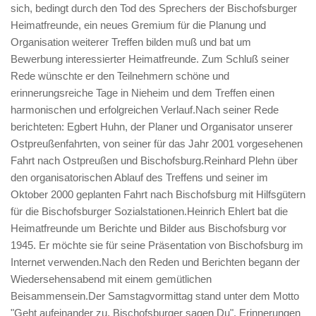
sich, bedingt durch den Tod des Sprechers der Bischofsburger
Heimatfreunde, ein neues Gremium für die Planung und
Organisation weiterer Treffen bilden muß und bat um
Bewerbung interessierter Heimatfreunde. Zum Schluß seiner
Rede wünschte er den Teilnehmern schöne und
erinnerungsreiche Tage in Nieheim und dem Treffen einen
harmonischen und erfolgreichen Verlauf.Nach seiner Rede
berichteten: Egbert Huhn, der Planer und Organisator unserer
Ostpreußenfahrten, von seiner für das Jahr 2001 vorgesehenen
Fahrt nach Ostpreußen und Bischofsburg.Reinhard Plehn über
den organisatorischen Ablauf des Treffens und seiner im
Oktober 2000 geplanten Fahrt nach Bischofsburg mit Hilfsgütern
für die Bischofsburger Sozialstationen.Heinrich Ehlert bat die
Heimatfreunde um Berichte und Bilder aus Bischofsburg vor
1945. Er möchte sie für seine Präsentation von Bischofsburg im
Internet verwenden.Nach den Reden und Berichten begann der
Wiedersehensabend mit einem gemütlichen
Beisammensein.Der Samstagvormittag stand unter dem Motto
"Geht aufeinander zu, Bischofsburger sagen Du". Erinnerungen